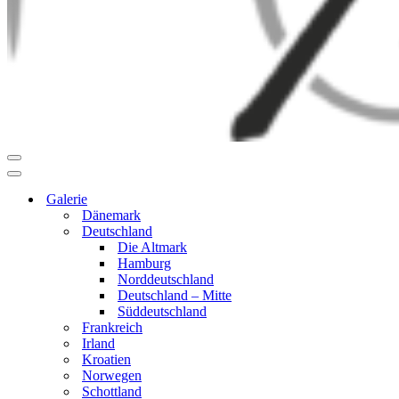
Navigationsmenü
Navigationsmenü
Galerie
Dänemark
Deutschland
Die Altmark
Hamburg
Norddeutschland
Deutschland – Mitte
Süddeutschland
Frankreich
Irland
Kroatien
Norwegen
Schottland