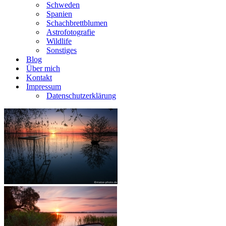
Schweden
Spanien
Schachbrettblumen
Astrofotografie
Wildlife
Sonstiges
Blog
Über mich
Kontakt
Impressum
Datenschutzerklärung