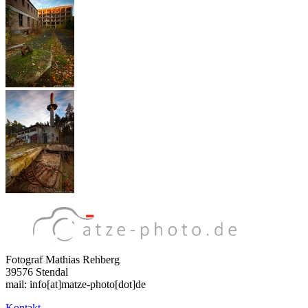
Fotograf Mathias Rehberg
39576 Stendal
mail: info[at]matze-photo[dot]de
Kontakt