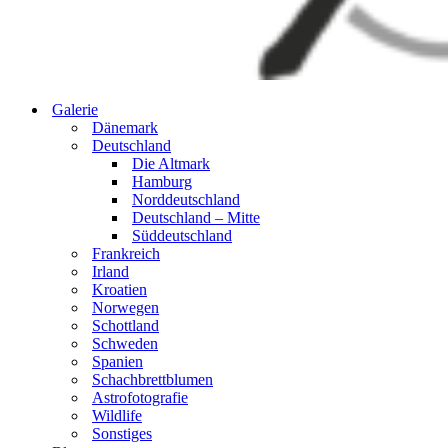
Galerie
Dänemark
Deutschland
Die Altmark
Hamburg
Norddeutschland
Deutschland – Mitte
Süddeutschland
Frankreich
Irland
Kroatien
Norwegen
Schottland
Schweden
Spanien
Schachbrettblumen
Astrofotografie
Wildlife
Sonstiges