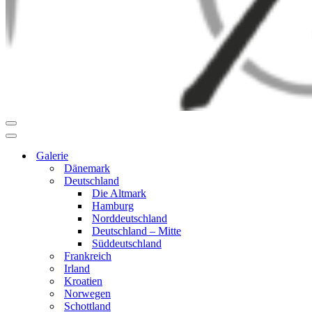
Navigationsmenü
Navigationsmenü
Galerie
Dänemark
Deutschland
Die Altmark
Hamburg
Norddeutschland
Deutschland – Mitte
Süddeutschland
Frankreich
Irland
Kroatien
Norwegen
Schottland