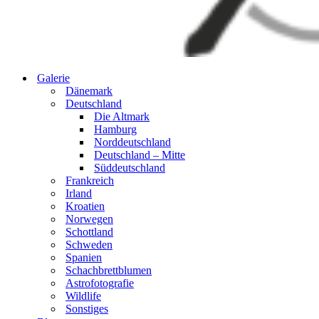
Galerie
Dänemark
Deutschland
Die Altmark
Hamburg
Norddeutschland
Deutschland – Mitte
Süddeutschland
Frankreich
Irland
Kroatien
Norwegen
Schottland
Schweden
Spanien
Schachbrettblumen
Astrofotografie
Wildlife
Sonstiges