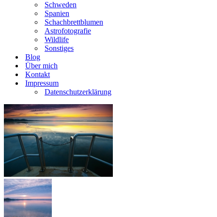
Schweden
Spanien
Schachbrettblumen
Astrofotografie
Wildlife
Sonstiges
Blog
Über mich
Kontakt
Impressum
Datenschutzerklärung