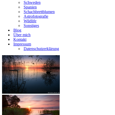
Schweden
Spanien
Schachbrettblumen
Astrofotografie
Wildlife
Sonstiges
Blog
Über mich
Kontakt
Impressum
Datenschutzerklärung