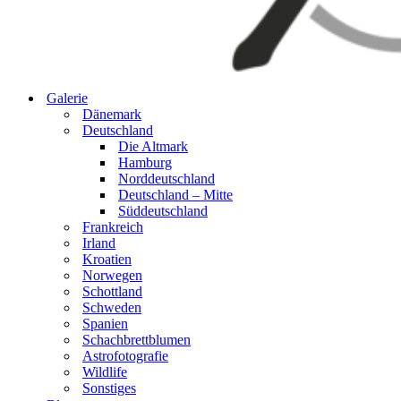
Galerie
Dänemark
Deutschland
Die Altmark
Hamburg
Norddeutschland
Deutschland – Mitte
Süddeutschland
Frankreich
Irland
Kroatien
Norwegen
Schottland
Schweden
Spanien
Schachbrettblumen
Astrofotografie
Wildlife
Sonstiges