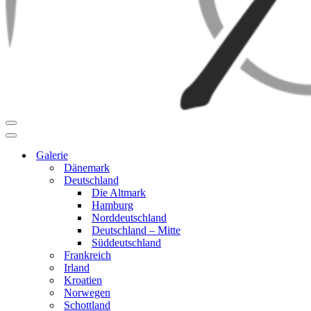
Navigationsmenü
Navigationsmenü
Galerie
Dänemark
Deutschland
Die Altmark
Hamburg
Norddeutschland
Deutschland – Mitte
Süddeutschland
Frankreich
Irland
Kroatien
Norwegen
Schottland