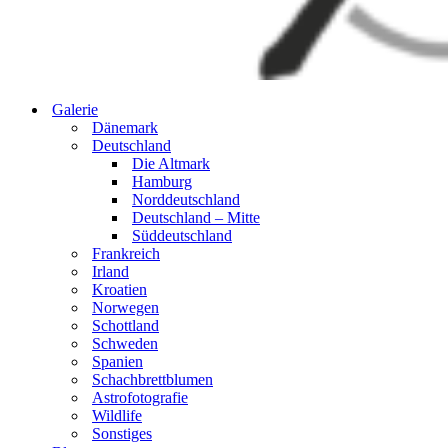
Galerie
Dänemark
Deutschland
Die Altmark
Hamburg
Norddeutschland
Deutschland – Mitte
Süddeutschland
Frankreich
Irland
Kroatien
Norwegen
Schottland
Schweden
Spanien
Schachbrettblumen
Astrofotografie
Wildlife
Sonstiges