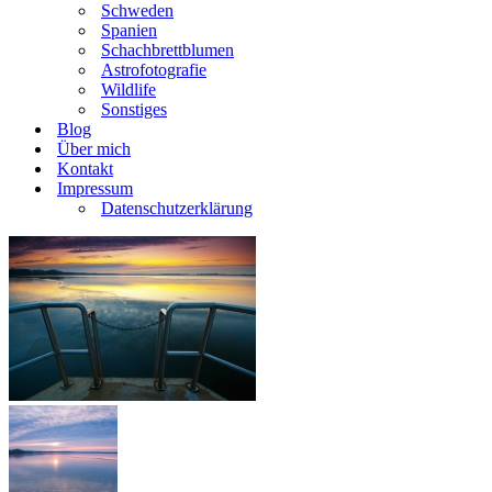
Schweden
Spanien
Schachbrettblumen
Astrofotografie
Wildlife
Sonstiges
Blog
Über mich
Kontakt
Impressum
Datenschutzerklärung