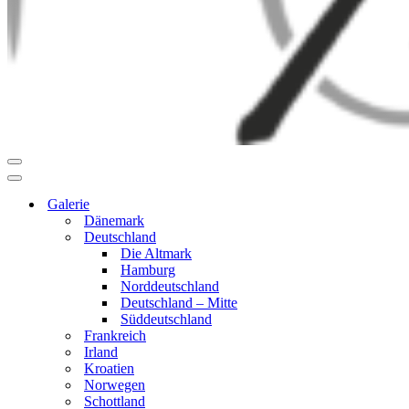
Navigationsmenü
Navigationsmenü
Galerie
Dänemark
Deutschland
Die Altmark
Hamburg
Norddeutschland
Deutschland – Mitte
Süddeutschland
Frankreich
Irland
Kroatien
Norwegen
Schottland