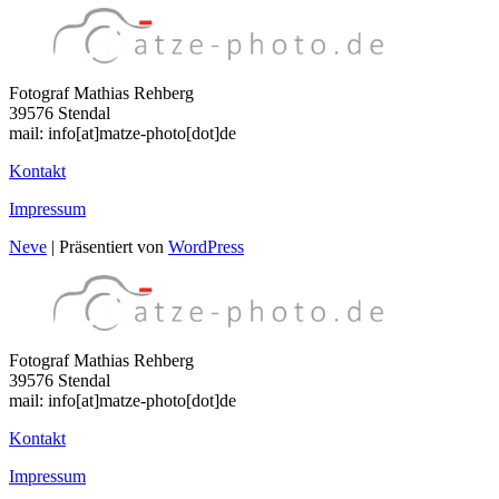
Fotograf Mathias Rehberg
39576 Stendal
mail: info[at]matze-photo[dot]de
Kontakt
Impressum
Neve
| Präsentiert von
WordPress
Fotograf Mathias Rehberg
39576 Stendal
mail: info[at]matze-photo[dot]de
Kontakt
Impressum