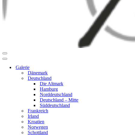
Navigationsmenü
Navigationsmenü
Galerie
Dänemark
Deutschland
Die Altmark
Hamburg
Norddeutschland
Deutschland – Mitte
Süddeutschland
Frankreich
Irland
Kroatien
Norwegen
Schottland