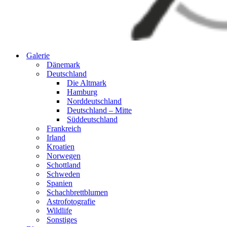
Galerie
Dänemark
Deutschland
Die Altmark
Hamburg
Norddeutschland
Deutschland – Mitte
Süddeutschland
Frankreich
Irland
Kroatien
Norwegen
Schottland
Schweden
Spanien
Schachbrettblumen
Astrofotografie
Wildlife
Sonstiges