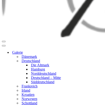
Navigationsmenü
Navigationsmenü
Galerie
Dänemark
Deutschland
Die Altmark
Hamburg
Norddeutschland
Deutschland – Mitte
Süddeutschland
Frankreich
Irland
Kroatien
Norwegen
Schottland