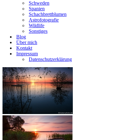
Schweden
Spanien
Schachbrettblumen
Astrofotografie
Wildlife
Sonstiges
Blog
Über mich
Kontakt
Impressum
Datenschutzerklärung