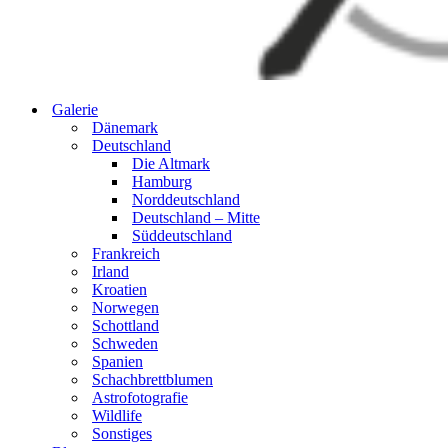
Galerie
Dänemark
Deutschland
Die Altmark
Hamburg
Norddeutschland
Deutschland – Mitte
Süddeutschland
Frankreich
Irland
Kroatien
Norwegen
Schottland
Schweden
Spanien
Schachbrettblumen
Astrofotografie
Wildlife
Sonstiges