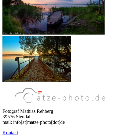
Fotograf Mathias Rehberg
39576 Stendal
mail: info[at]matze-photo[dot]de
Kontakt