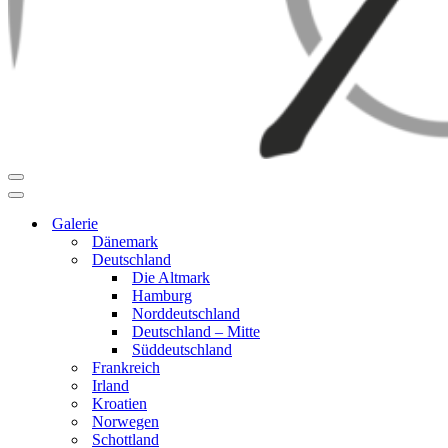
Navigationsmenü
Navigationsmenü
Galerie
Dänemark
Deutschland
Die Altmark
Hamburg
Norddeutschland
Deutschland – Mitte
Süddeutschland
Frankreich
Irland
Kroatien
Norwegen
Schottland