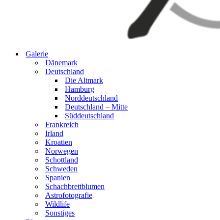
Galerie
Dänemark
Deutschland
Die Altmark
Hamburg
Norddeutschland
Deutschland – Mitte
Süddeutschland
Frankreich
Irland
Kroatien
Norwegen
Schottland
Schweden
Spanien
Schachbrettblumen
Astrofotografie
Wildlife
Sonstiges