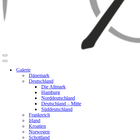
Navigationsmenü
Navigationsmenü
Galerie
Dänemark
Deutschland
Die Altmark
Hamburg
Norddeutschland
Deutschland – Mitte
Süddeutschland
Frankreich
Irland
Kroatien
Norwegen
Schottland