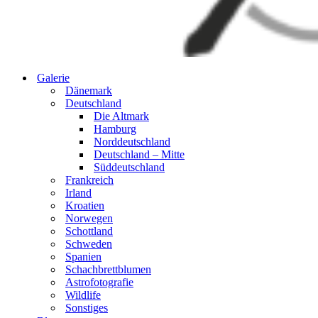
Galerie
Dänemark
Deutschland
Die Altmark
Hamburg
Norddeutschland
Deutschland – Mitte
Süddeutschland
Frankreich
Irland
Kroatien
Norwegen
Schottland
Schweden
Spanien
Schachbrettblumen
Astrofotografie
Wildlife
Sonstiges