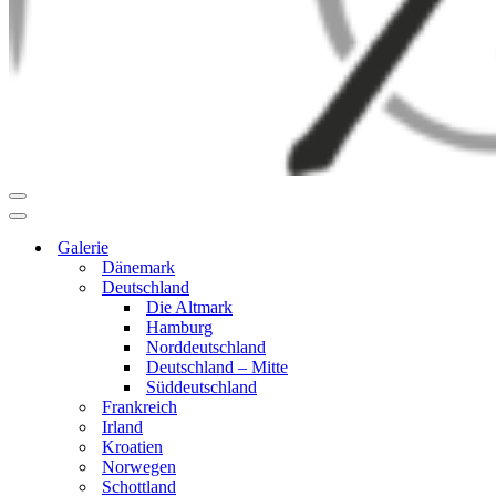
Navigationsmenü
Navigationsmenü
Galerie
Dänemark
Deutschland
Die Altmark
Hamburg
Norddeutschland
Deutschland – Mitte
Süddeutschland
Frankreich
Irland
Kroatien
Norwegen
Schottland