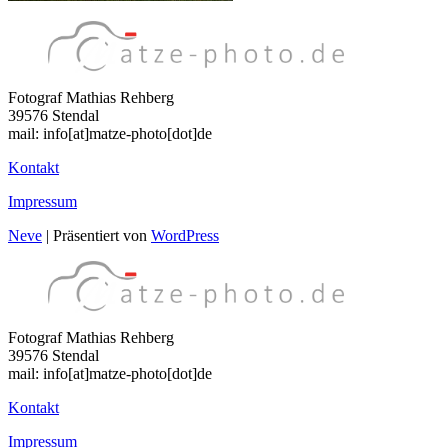
Fotograf Mathias Rehberg
39576 Stendal
mail: info[at]matze-photo[dot]de
Kontakt
Impressum
Neve
| Präsentiert von
WordPress
Fotograf Mathias Rehberg
39576 Stendal
mail: info[at]matze-photo[dot]de
Kontakt
Impressum