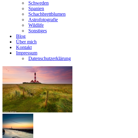
Schweden
Spanien
Schachbrettblumen
Astrofotografie
Wildlife
Sonstiges
Blog
Über mich
Kontakt
Impressum
Datenschutzerklärung