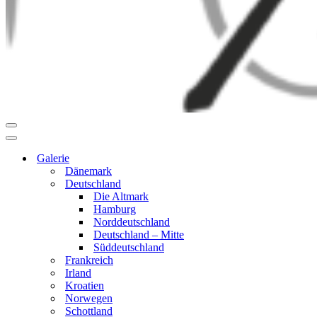
Navigationsmenü
Navigationsmenü
Galerie
Dänemark
Deutschland
Die Altmark
Hamburg
Norddeutschland
Deutschland – Mitte
Süddeutschland
Frankreich
Irland
Kroatien
Norwegen
Schottland