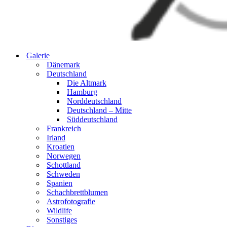
Galerie
Dänemark
Deutschland
Die Altmark
Hamburg
Norddeutschland
Deutschland – Mitte
Süddeutschland
Frankreich
Irland
Kroatien
Norwegen
Schottland
Schweden
Spanien
Schachbrettblumen
Astrofotografie
Wildlife
Sonstiges