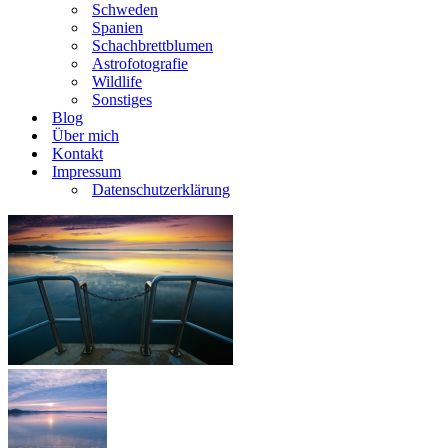
Schweden
Spanien
Schachbrettblumen
Astrofotografie
Wildlife
Sonstiges
Blog
Über mich
Kontakt
Impressum
Datenschutzerklärung