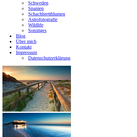
Schweden
Spanien
Schachbrettblumen
Astrofotografie
Wildlife
Sonstiges
Blog
Über mich
Kontakt
Impressum
Datenschutzerklärung