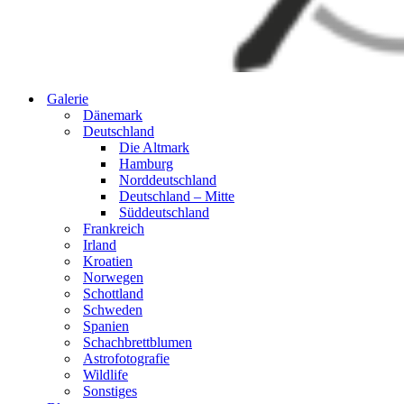
Galerie
Dänemark
Deutschland
Die Altmark
Hamburg
Norddeutschland
Deutschland – Mitte
Süddeutschland
Frankreich
Irland
Kroatien
Norwegen
Schottland
Schweden
Spanien
Schachbrettblumen
Astrofotografie
Wildlife
Sonstiges