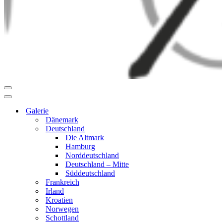
Navigationsmenü
Navigationsmenü
Galerie
Dänemark
Deutschland
Die Altmark
Hamburg
Norddeutschland
Deutschland – Mitte
Süddeutschland
Frankreich
Irland
Kroatien
Norwegen
Schottland