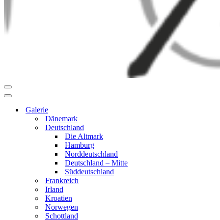
Navigationsmenü
Navigationsmenü
Galerie
Dänemark
Deutschland
Die Altmark
Hamburg
Norddeutschland
Deutschland – Mitte
Süddeutschland
Frankreich
Irland
Kroatien
Norwegen
Schottland