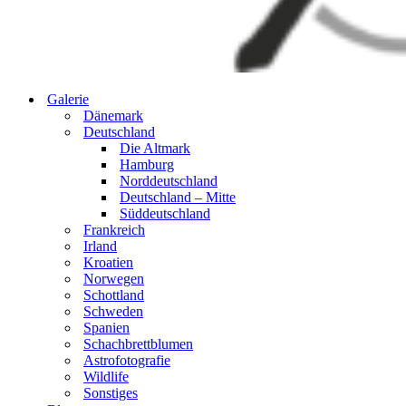
Galerie
Dänemark
Deutschland
Die Altmark
Hamburg
Norddeutschland
Deutschland – Mitte
Süddeutschland
Frankreich
Irland
Kroatien
Norwegen
Schottland
Schweden
Spanien
Schachbrettblumen
Astrofotografie
Wildlife
Sonstiges