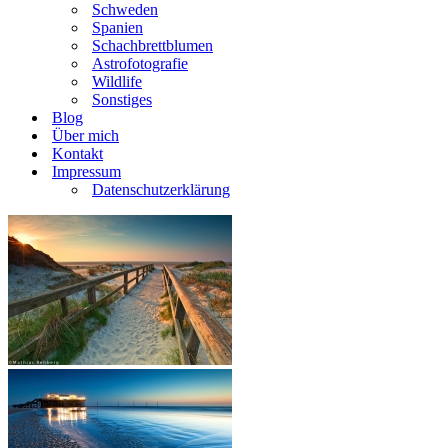
Schweden
Spanien
Schachbrettblumen
Astrofotografie
Wildlife
Sonstiges
Blog
Über mich
Kontakt
Impressum
Datenschutzerklärung