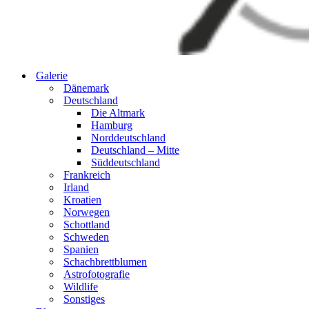
Galerie
Dänemark
Deutschland
Die Altmark
Hamburg
Norddeutschland
Deutschland – Mitte
Süddeutschland
Frankreich
Irland
Kroatien
Norwegen
Schottland
Schweden
Spanien
Schachbrettblumen
Astrofotografie
Wildlife
Sonstiges