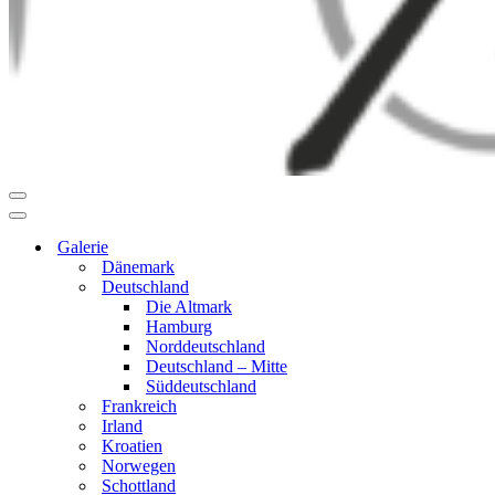
Navigationsmenü
Navigationsmenü
Galerie
Dänemark
Deutschland
Die Altmark
Hamburg
Norddeutschland
Deutschland – Mitte
Süddeutschland
Frankreich
Irland
Kroatien
Norwegen
Schottland