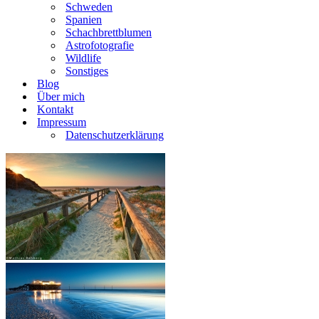
Schweden
Spanien
Schachbrettblumen
Astrofotografie
Wildlife
Sonstiges
Blog
Über mich
Kontakt
Impressum
Datenschutzerklärung