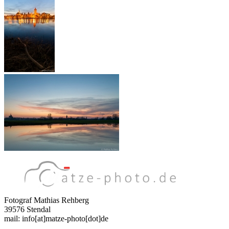
Fotograf Mathias Rehberg
39576 Stendal
mail: info[at]matze-photo[dot]de