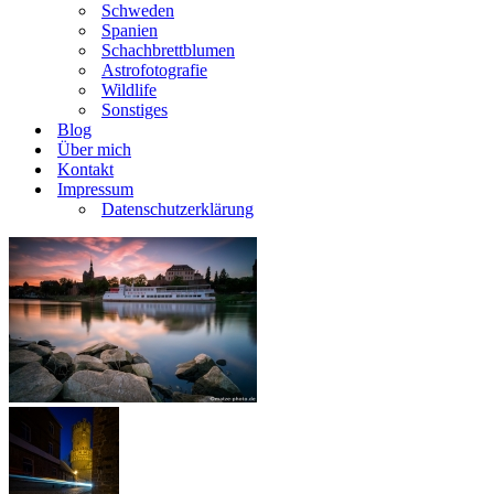
Schweden
Spanien
Schachbrettblumen
Astrofotografie
Wildlife
Sonstiges
Blog
Über mich
Kontakt
Impressum
Datenschutzerklärung