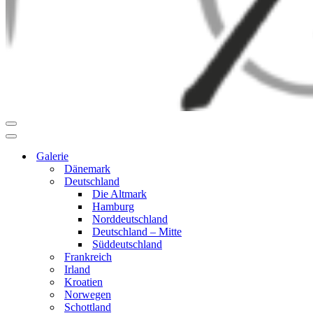
Navigationsmenü
Navigationsmenü
Galerie
Dänemark
Deutschland
Die Altmark
Hamburg
Norddeutschland
Deutschland – Mitte
Süddeutschland
Frankreich
Irland
Kroatien
Norwegen
Schottland