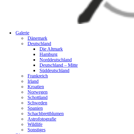
Galerie
Dänemark
Deutschland
Die Altmark
Hamburg
Norddeutschland
Deutschland – Mitte
Süddeutschland
Frankreich
Irland
Kroatien
Norwegen
Schottland
Schweden
Spanien
Schachbrettblumen
Astrofotografie
Wildlife
Sonstiges