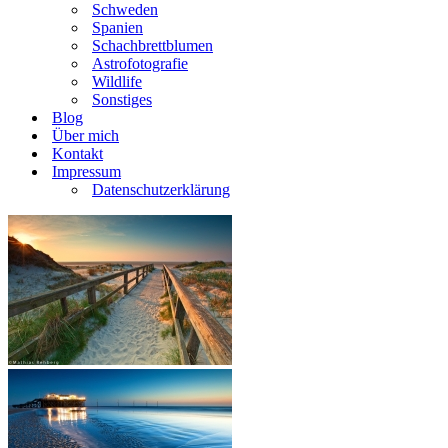
Schweden
Spanien
Schachbrettblumen
Astrofotografie
Wildlife
Sonstiges
Blog
Über mich
Kontakt
Impressum
Datenschutzerklärung