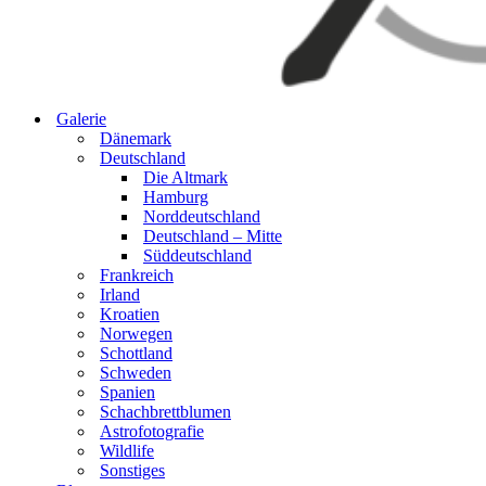
Galerie
Dänemark
Deutschland
Die Altmark
Hamburg
Norddeutschland
Deutschland – Mitte
Süddeutschland
Frankreich
Irland
Kroatien
Norwegen
Schottland
Schweden
Spanien
Schachbrettblumen
Astrofotografie
Wildlife
Sonstiges