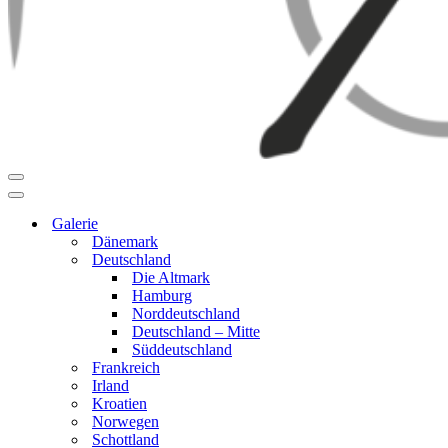
Navigationsmenü
Navigationsmenü
Galerie
Dänemark
Deutschland
Die Altmark
Hamburg
Norddeutschland
Deutschland – Mitte
Süddeutschland
Frankreich
Irland
Kroatien
Norwegen
Schottland