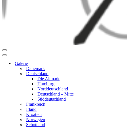
Navigationsmenü
Navigationsmenü
Galerie
Dänemark
Deutschland
Die Altmark
Hamburg
Norddeutschland
Deutschland – Mitte
Süddeutschland
Frankreich
Irland
Kroatien
Norwegen
Schottland