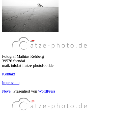
Fotograf Mathias Rehberg
39576 Stendal
mail: info[at]matze-photo[dot]de
Kontakt
Impressum
Neve
| Präsentiert von
WordPress