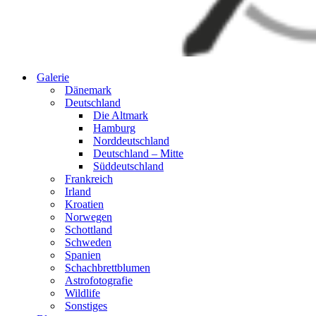
Galerie
Dänemark
Deutschland
Die Altmark
Hamburg
Norddeutschland
Deutschland – Mitte
Süddeutschland
Frankreich
Irland
Kroatien
Norwegen
Schottland
Schweden
Spanien
Schachbrettblumen
Astrofotografie
Wildlife
Sonstiges