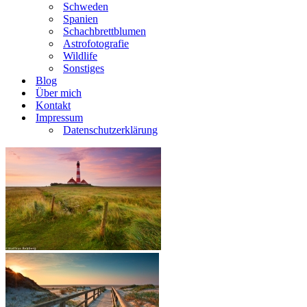
Schweden
Spanien
Schachbrettblumen
Astrofotografie
Wildlife
Sonstiges
Blog
Über mich
Kontakt
Impressum
Datenschutzerklärung