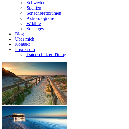
Schweden
Spanien
Schachbrettblumen
Astrofotografie
Wildlife
Sonstiges
Blog
Über mich
Kontakt
Impressum
Datenschutzerklärung