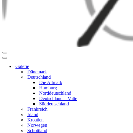
Navigationsmenü
Navigationsmenü
Galerie
Dänemark
Deutschland
Die Altmark
Hamburg
Norddeutschland
Deutschland – Mitte
Süddeutschland
Frankreich
Irland
Kroatien
Norwegen
Schottland