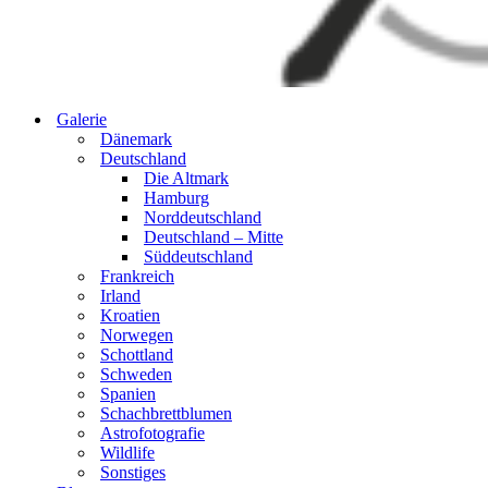
Galerie
Dänemark
Deutschland
Die Altmark
Hamburg
Norddeutschland
Deutschland – Mitte
Süddeutschland
Frankreich
Irland
Kroatien
Norwegen
Schottland
Schweden
Spanien
Schachbrettblumen
Astrofotografie
Wildlife
Sonstiges