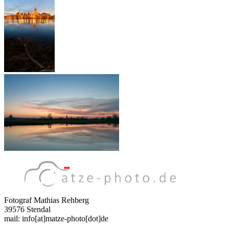
Fotograf Mathias Rehberg
39576 Stendal
mail: info[at]matze-photo[dot]de