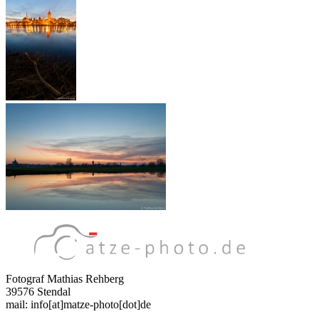
Fotograf Mathias Rehberg
39576 Stendal
mail: info[at]matze-photo[dot]de