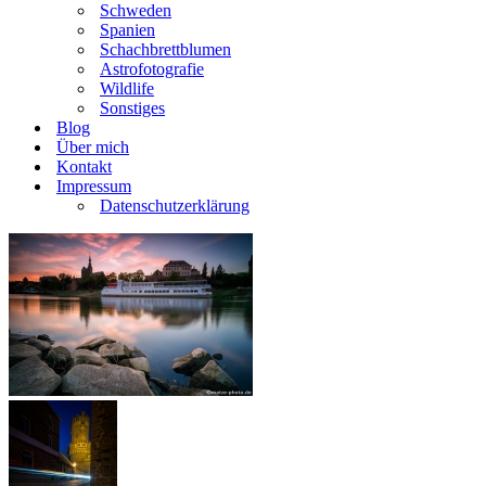
Schweden
Spanien
Schachbrettblumen
Astrofotografie
Wildlife
Sonstiges
Blog
Über mich
Kontakt
Impressum
Datenschutzerklärung