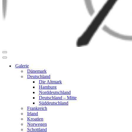
Navigationsmenü
Navigationsmenü
Galerie
Dänemark
Deutschland
Die Altmark
Hamburg
Norddeutschland
Deutschland – Mitte
Süddeutschland
Frankreich
Irland
Kroatien
Norwegen
Schottland