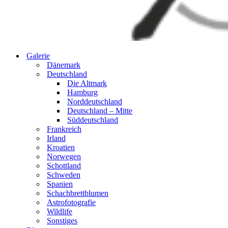
Galerie
Dänemark
Deutschland
Die Altmark
Hamburg
Norddeutschland
Deutschland – Mitte
Süddeutschland
Frankreich
Irland
Kroatien
Norwegen
Schottland
Schweden
Spanien
Schachbrettblumen
Astrofotografie
Wildlife
Sonstiges