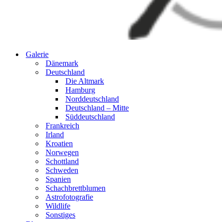
Galerie
Dänemark
Deutschland
Die Altmark
Hamburg
Norddeutschland
Deutschland – Mitte
Süddeutschland
Frankreich
Irland
Kroatien
Norwegen
Schottland
Schweden
Spanien
Schachbrettblumen
Astrofotografie
Wildlife
Sonstiges