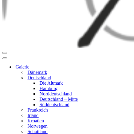
Navigationsmenü
Navigationsmenü
Galerie
Dänemark
Deutschland
Die Altmark
Hamburg
Norddeutschland
Deutschland – Mitte
Süddeutschland
Frankreich
Irland
Kroatien
Norwegen
Schottland