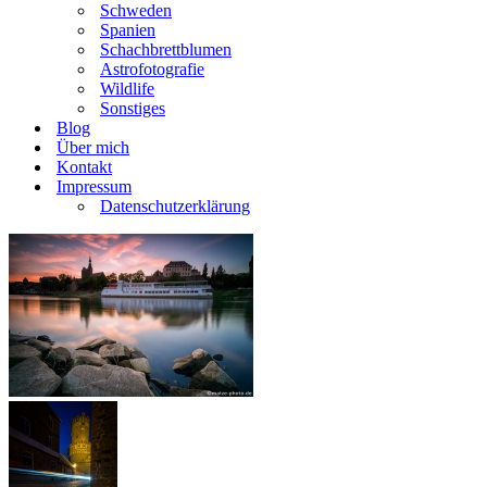
Schweden
Spanien
Schachbrettblumen
Astrofotografie
Wildlife
Sonstiges
Blog
Über mich
Kontakt
Impressum
Datenschutzerklärung