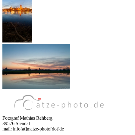
Fotograf Mathias Rehberg
39576 Stendal
mail: info[at]matze-photo[dot]de