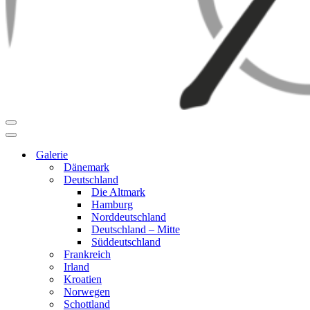
Navigationsmenü
Navigationsmenü
Galerie
Dänemark
Deutschland
Die Altmark
Hamburg
Norddeutschland
Deutschland – Mitte
Süddeutschland
Frankreich
Irland
Kroatien
Norwegen
Schottland