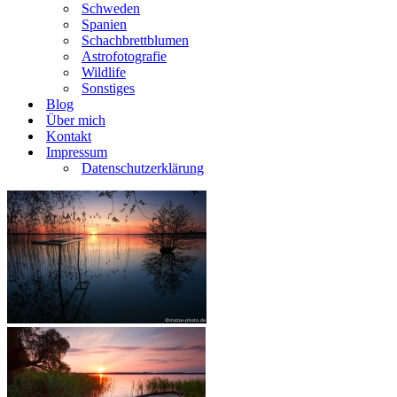
Schweden
Spanien
Schachbrettblumen
Astrofotografie
Wildlife
Sonstiges
Blog
Über mich
Kontakt
Impressum
Datenschutzerklärung