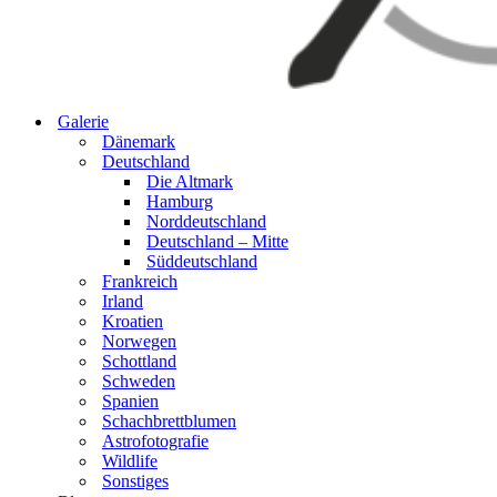
Galerie
Dänemark
Deutschland
Die Altmark
Hamburg
Norddeutschland
Deutschland – Mitte
Süddeutschland
Frankreich
Irland
Kroatien
Norwegen
Schottland
Schweden
Spanien
Schachbrettblumen
Astrofotografie
Wildlife
Sonstiges