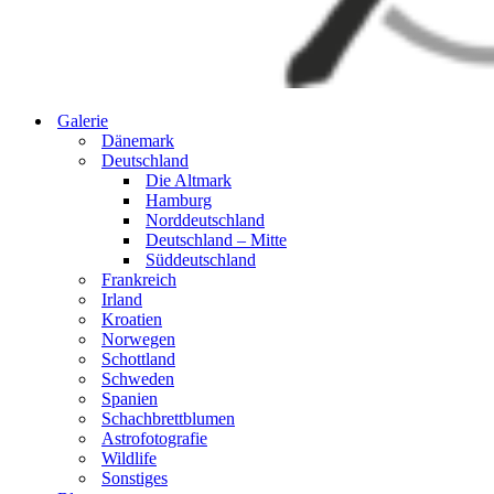
Galerie
Dänemark
Deutschland
Die Altmark
Hamburg
Norddeutschland
Deutschland – Mitte
Süddeutschland
Frankreich
Irland
Kroatien
Norwegen
Schottland
Schweden
Spanien
Schachbrettblumen
Astrofotografie
Wildlife
Sonstiges