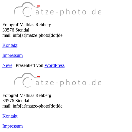
Fotograf Mathias Rehberg
39576 Stendal
mail: info[at]matze-photo[dot]de
Kontakt
Impressum
Neve
| Präsentiert von
WordPress
Fotograf Mathias Rehberg
39576 Stendal
mail: info[at]matze-photo[dot]de
Kontakt
Impressum