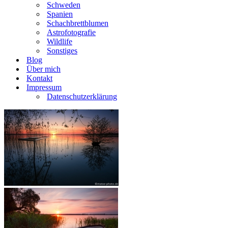
Schweden
Spanien
Schachbrettblumen
Astrofotografie
Wildlife
Sonstiges
Blog
Über mich
Kontakt
Impressum
Datenschutzerklärung