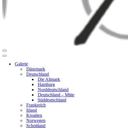
Navigationsmenü
Navigationsmenü
Galerie
Dänemark
Deutschland
Die Altmark
Hamburg
Norddeutschland
Deutschland – Mitte
Süddeutschland
Frankreich
Irland
Kroatien
Norwegen
Schottland