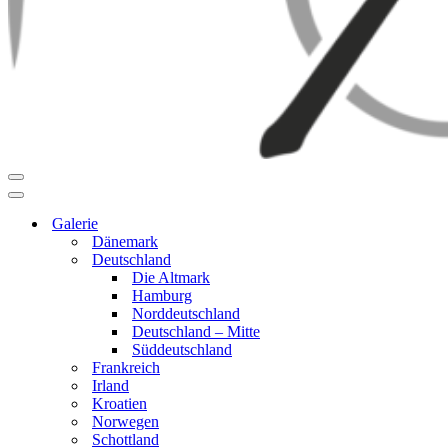
Navigationsmenü
Navigationsmenü
Galerie
Dänemark
Deutschland
Die Altmark
Hamburg
Norddeutschland
Deutschland – Mitte
Süddeutschland
Frankreich
Irland
Kroatien
Norwegen
Schottland