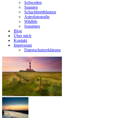
Schweden
Spanien
Schachbrettblumen
Astrofotografie
Wildlife
Sonstiges
Blog
Über mich
Kontakt
Impressum
Datenschutzerklärung