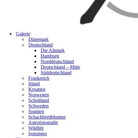
Galerie
Dänemark
Deutschland
Die Altmark
Hamburg
Norddeutschland
Deutschland – Mitte
Süddeutschland
Frankreich
Irland
Kroatien
Norwegen
Schottland
Schweden
Spanien
Schachbrettblumen
Astrofotografie
Wildlife
Sonstiges