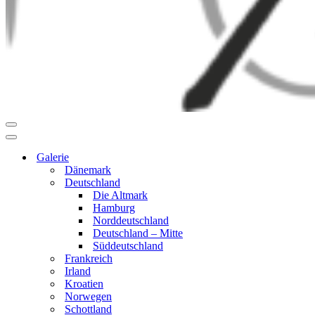
Navigationsmenü
Navigationsmenü
Galerie
Dänemark
Deutschland
Die Altmark
Hamburg
Norddeutschland
Deutschland – Mitte
Süddeutschland
Frankreich
Irland
Kroatien
Norwegen
Schottland