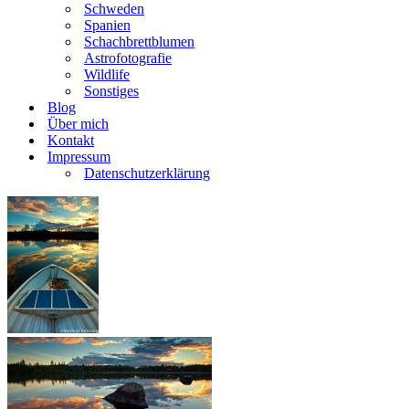
Schweden
Spanien
Schachbrettblumen
Astrofotografie
Wildlife
Sonstiges
Blog
Über mich
Kontakt
Impressum
Datenschutzerklärung