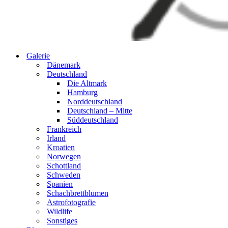
Galerie
Dänemark
Deutschland
Die Altmark
Hamburg
Norddeutschland
Deutschland – Mitte
Süddeutschland
Frankreich
Irland
Kroatien
Norwegen
Schottland
Schweden
Spanien
Schachbrettblumen
Astrofotografie
Wildlife
Sonstiges