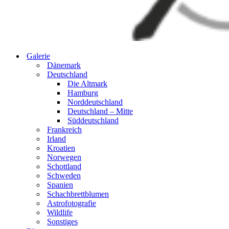
Galerie
Dänemark
Deutschland
Die Altmark
Hamburg
Norddeutschland
Deutschland – Mitte
Süddeutschland
Frankreich
Irland
Kroatien
Norwegen
Schottland
Schweden
Spanien
Schachbrettblumen
Astrofotografie
Wildlife
Sonstiges