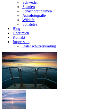
Schweden
Spanien
Schachbrettblumen
Astrofotografie
Wildlife
Sonstiges
Blog
Über mich
Kontakt
Impressum
Datenschutzerklärung