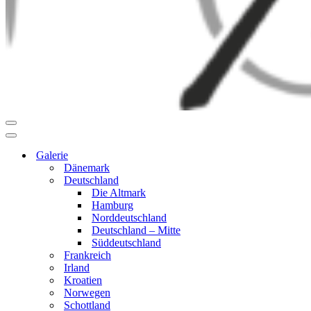
Navigationsmenü
Navigationsmenü
Galerie
Dänemark
Deutschland
Die Altmark
Hamburg
Norddeutschland
Deutschland – Mitte
Süddeutschland
Frankreich
Irland
Kroatien
Norwegen
Schottland