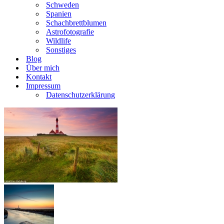
Schweden
Spanien
Schachbrettblumen
Astrofotografie
Wildlife
Sonstiges
Blog
Über mich
Kontakt
Impressum
Datenschutzerklärung