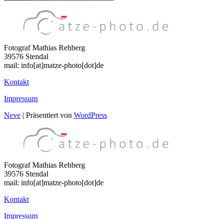
Fotograf Mathias Rehberg
39576 Stendal
mail: info[at]matze-photo[dot]de
Kontakt
Impressum
Neve
| Präsentiert von
WordPress
Fotograf Mathias Rehberg
39576 Stendal
mail: info[at]matze-photo[dot]de
Kontakt
Impressum