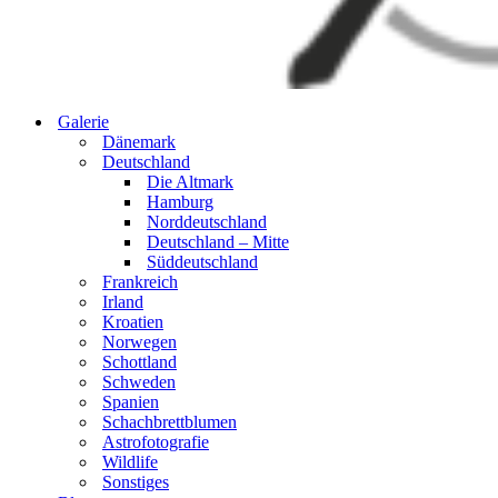
Galerie
Dänemark
Deutschland
Die Altmark
Hamburg
Norddeutschland
Deutschland – Mitte
Süddeutschland
Frankreich
Irland
Kroatien
Norwegen
Schottland
Schweden
Spanien
Schachbrettblumen
Astrofotografie
Wildlife
Sonstiges