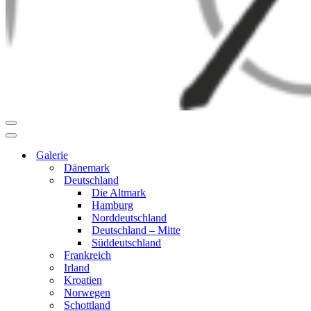
Navigationsmenü
Navigationsmenü
Galerie
Dänemark
Deutschland
Die Altmark
Hamburg
Norddeutschland
Deutschland – Mitte
Süddeutschland
Frankreich
Irland
Kroatien
Norwegen
Schottland