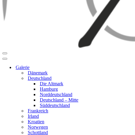
Navigationsmenü
Navigationsmenü
Galerie
Dänemark
Deutschland
Die Altmark
Hamburg
Norddeutschland
Deutschland – Mitte
Süddeutschland
Frankreich
Irland
Kroatien
Norwegen
Schottland