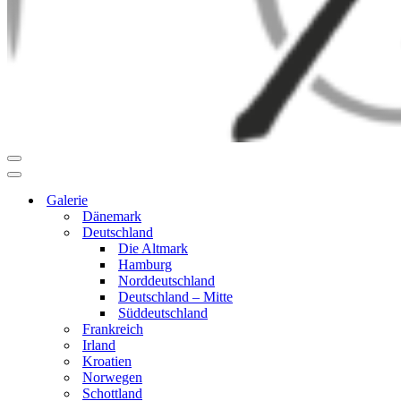
Navigationsmenü
Navigationsmenü
Galerie
Dänemark
Deutschland
Die Altmark
Hamburg
Norddeutschland
Deutschland – Mitte
Süddeutschland
Frankreich
Irland
Kroatien
Norwegen
Schottland