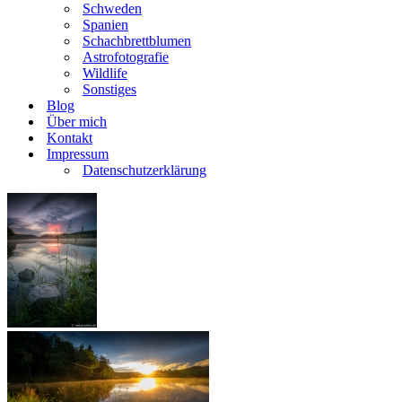
Schweden
Spanien
Schachbrettblumen
Astrofotografie
Wildlife
Sonstiges
Blog
Über mich
Kontakt
Impressum
Datenschutzerklärung