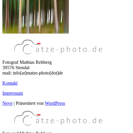
Fotograf Mathias Rehberg
39576 Stendal
mail: info[at]matze-photo[dot]de
Kontakt
Impressum
Neve
| Präsentiert von
WordPress