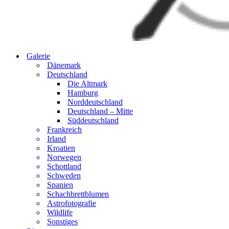
Galerie
Dänemark
Deutschland
Die Altmark
Hamburg
Norddeutschland
Deutschland – Mitte
Süddeutschland
Frankreich
Irland
Kroatien
Norwegen
Schottland
Schweden
Spanien
Schachbrettblumen
Astrofotografie
Wildlife
Sonstiges