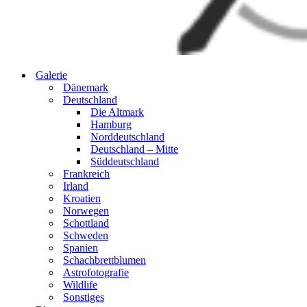
Galerie
Dänemark
Deutschland
Die Altmark
Hamburg
Norddeutschland
Deutschland – Mitte
Süddeutschland
Frankreich
Irland
Kroatien
Norwegen
Schottland
Schweden
Spanien
Schachbrettblumen
Astrofotografie
Wildlife
Sonstiges