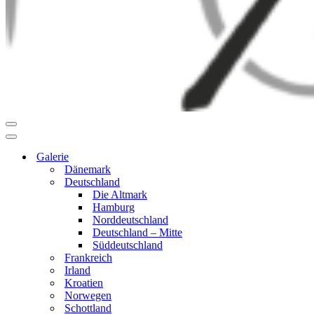
Navigationsmenü
Navigationsmenü
Galerie
Dänemark
Deutschland
Die Altmark
Hamburg
Norddeutschland
Deutschland – Mitte
Süddeutschland
Frankreich
Irland
Kroatien
Norwegen
Schottland