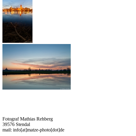
Fotograf Mathias Rehberg
39576 Stendal
mail: info[at]matze-photo[dot]de