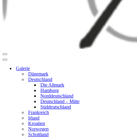
Navigationsmenü
Navigationsmenü
Galerie
Dänemark
Deutschland
Die Altmark
Hamburg
Norddeutschland
Deutschland – Mitte
Süddeutschland
Frankreich
Irland
Kroatien
Norwegen
Schottland