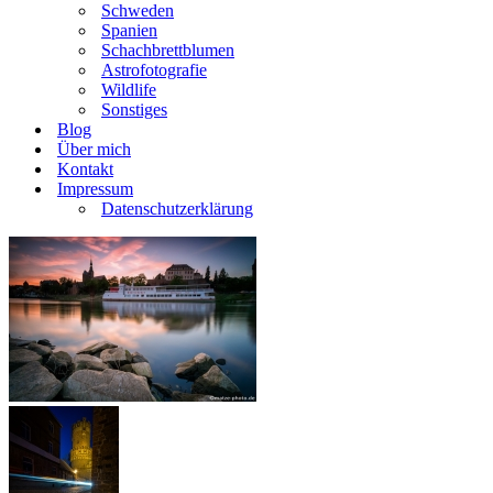
Schweden
Spanien
Schachbrettblumen
Astrofotografie
Wildlife
Sonstiges
Blog
Über mich
Kontakt
Impressum
Datenschutzerklärung