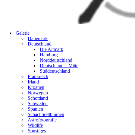
Galerie
Dänemark
Deutschland
Die Altmark
Hamburg
Norddeutschland
Deutschland – Mitte
Süddeutschland
Frankreich
Irland
Kroatien
Norwegen
Schottland
Schweden
Spanien
Schachbrettblumen
Astrofotografie
Wildlife
Sonstiges