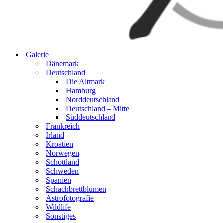
Galerie
Dänemark
Deutschland
Die Altmark
Hamburg
Norddeutschland
Deutschland – Mitte
Süddeutschland
Frankreich
Irland
Kroatien
Norwegen
Schottland
Schweden
Spanien
Schachbrettblumen
Astrofotografie
Wildlife
Sonstiges