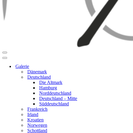
Navigationsmenü
Navigationsmenü
Galerie
Dänemark
Deutschland
Die Altmark
Hamburg
Norddeutschland
Deutschland – Mitte
Süddeutschland
Frankreich
Irland
Kroatien
Norwegen
Schottland