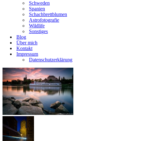
Schweden
Spanien
Schachbrettblumen
Astrofotografie
Wildlife
Sonstiges
Blog
Über mich
Kontakt
Impressum
Datenschutzerklärung