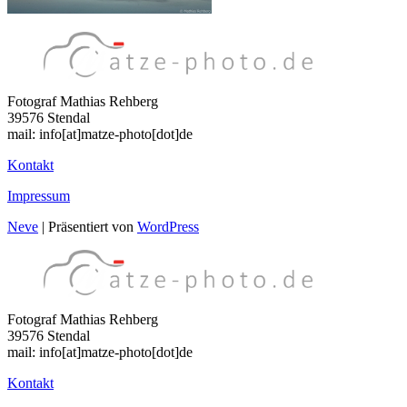
Fotograf Mathias Rehberg
39576 Stendal
mail: info[at]matze-photo[dot]de
Kontakt
Impressum
Neve
| Präsentiert von
WordPress
Fotograf Mathias Rehberg
39576 Stendal
mail: info[at]matze-photo[dot]de
Kontakt