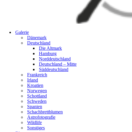
Galerie
Dänemark
Deutschland
Die Altmark
Hamburg
Norddeutschland
Deutschland – Mitte
Süddeutschland
Frankreich
Irland
Kroatien
Norwegen
Schottland
Schweden
Spanien
Schachbrettblumen
Astrofotografie
Wildlife
Sonstiges