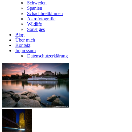
Schweden
Spanien
Schachbrettblumen
Astrofotografie
Wildlife
Sonstiges
Blog
Über mich
Kontakt
Impressum
Datenschutzerklärung