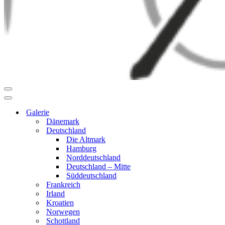
Navigationsmenü
Navigationsmenü
Galerie
Dänemark
Deutschland
Die Altmark
Hamburg
Norddeutschland
Deutschland – Mitte
Süddeutschland
Frankreich
Irland
Kroatien
Norwegen
Schottland