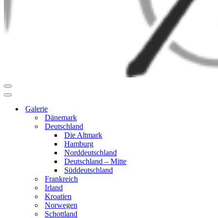
Navigationsmenü
Navigationsmenü
Galerie
Dänemark
Deutschland
Die Altmark
Hamburg
Norddeutschland
Deutschland – Mitte
Süddeutschland
Frankreich
Irland
Kroatien
Norwegen
Schottland