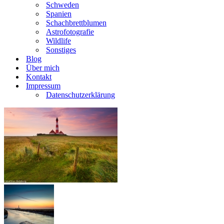
Schweden
Spanien
Schachbrettblumen
Astrofotografie
Wildlife
Sonstiges
Blog
Über mich
Kontakt
Impressum
Datenschutzerklärung