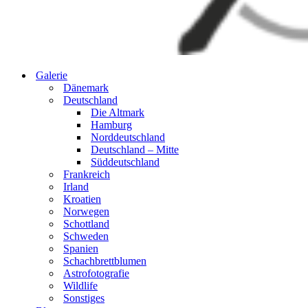
Galerie
Dänemark
Deutschland
Die Altmark
Hamburg
Norddeutschland
Deutschland – Mitte
Süddeutschland
Frankreich
Irland
Kroatien
Norwegen
Schottland
Schweden
Spanien
Schachbrettblumen
Astrofotografie
Wildlife
Sonstiges