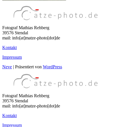
Fotograf Mathias Rehberg
39576 Stendal
mail: info[at]matze-photo[dot]de
Kontakt
Impressum
Neve
| Präsentiert von
WordPress
Fotograf Mathias Rehberg
39576 Stendal
mail: info[at]matze-photo[dot]de
Kontakt
Impressum