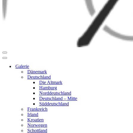
Navigationsmenü
Navigationsmenü
Galerie
Dänemark
Deutschland
Die Altmark
Hamburg
Norddeutschland
Deutschland – Mitte
Süddeutschland
Frankreich
Irland
Kroatien
Norwegen
Schottland