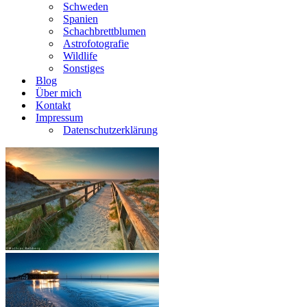
Schweden
Spanien
Schachbrettblumen
Astrofotografie
Wildlife
Sonstiges
Blog
Über mich
Kontakt
Impressum
Datenschutzerklärung