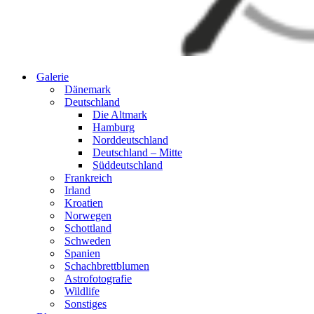
Galerie
Dänemark
Deutschland
Die Altmark
Hamburg
Norddeutschland
Deutschland – Mitte
Süddeutschland
Frankreich
Irland
Kroatien
Norwegen
Schottland
Schweden
Spanien
Schachbrettblumen
Astrofotografie
Wildlife
Sonstiges