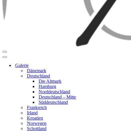
Navigationsmenü
Navigationsmenü
Galerie
Dänemark
Deutschland
Die Altmark
Hamburg
Norddeutschland
Deutschland – Mitte
Süddeutschland
Frankreich
Irland
Kroatien
Norwegen
Schottland