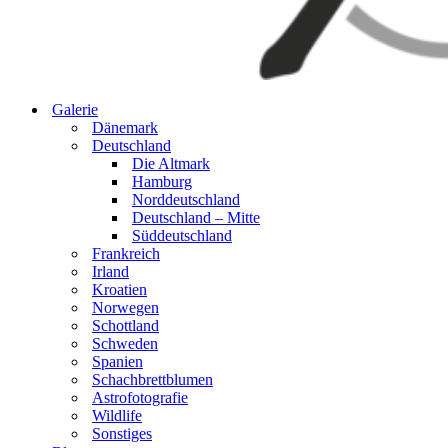
Galerie
Dänemark
Deutschland
Die Altmark
Hamburg
Norddeutschland
Deutschland – Mitte
Süddeutschland
Frankreich
Irland
Kroatien
Norwegen
Schottland
Schweden
Spanien
Schachbrettblumen
Astrofotografie
Wildlife
Sonstiges