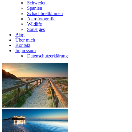
Schweden
Spanien
Schachbrettblumen
Astrofotografie
Wildlife
Sonstiges
Blog
Über mich
Kontakt
Impressum
Datenschutzerklärung