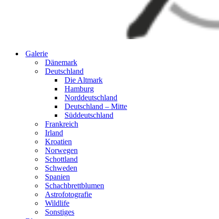
Galerie
Dänemark
Deutschland
Die Altmark
Hamburg
Norddeutschland
Deutschland – Mitte
Süddeutschland
Frankreich
Irland
Kroatien
Norwegen
Schottland
Schweden
Spanien
Schachbrettblumen
Astrofotografie
Wildlife
Sonstiges