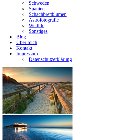
Schweden
Spanien
Schachbrettblumen
Astrofotografie
Wildlife
Sonstiges
Blog
Über mich
Kontakt
Impressum
Datenschutzerklärung