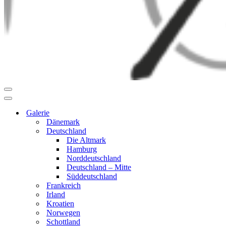
Navigationsmenü
Navigationsmenü
Galerie
Dänemark
Deutschland
Die Altmark
Hamburg
Norddeutschland
Deutschland – Mitte
Süddeutschland
Frankreich
Irland
Kroatien
Norwegen
Schottland