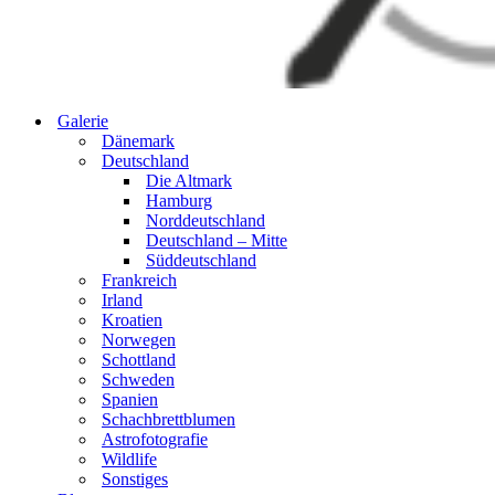
Galerie
Dänemark
Deutschland
Die Altmark
Hamburg
Norddeutschland
Deutschland – Mitte
Süddeutschland
Frankreich
Irland
Kroatien
Norwegen
Schottland
Schweden
Spanien
Schachbrettblumen
Astrofotografie
Wildlife
Sonstiges