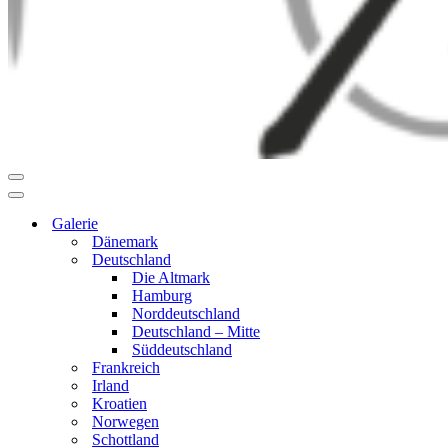
Navigationsmenü
Navigationsmenü
Galerie
Dänemark
Deutschland
Die Altmark
Hamburg
Norddeutschland
Deutschland – Mitte
Süddeutschland
Frankreich
Irland
Kroatien
Norwegen
Schottland