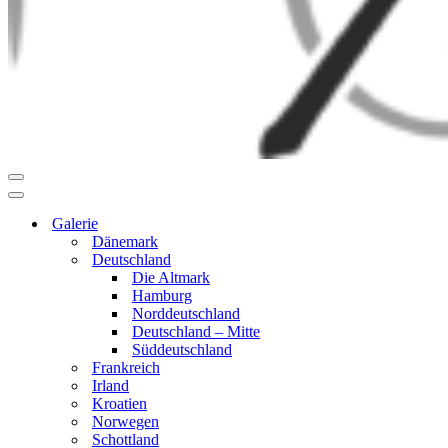
Navigationsmenü
Navigationsmenü
Galerie
Dänemark
Deutschland
Die Altmark
Hamburg
Norddeutschland
Deutschland – Mitte
Süddeutschland
Frankreich
Irland
Kroatien
Norwegen
Schottland