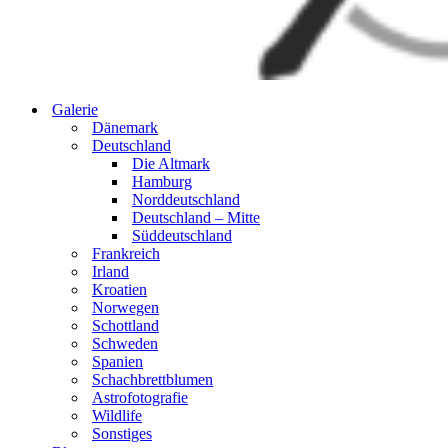
Galerie
Dänemark
Deutschland
Die Altmark
Hamburg
Norddeutschland
Deutschland – Mitte
Süddeutschland
Frankreich
Irland
Kroatien
Norwegen
Schottland
Schweden
Spanien
Schachbrettblumen
Astrofotografie
Wildlife
Sonstiges