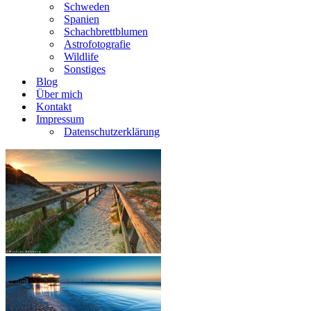
Schweden
Spanien
Schachbrettblumen
Astrofotografie
Wildlife
Sonstiges
Blog
Über mich
Kontakt
Impressum
Datenschutzerklärung