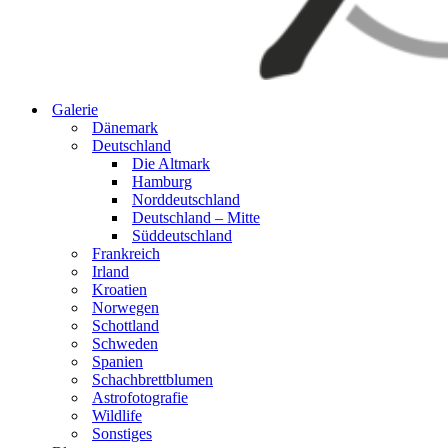
Galerie
Dänemark
Deutschland
Die Altmark
Hamburg
Norddeutschland
Deutschland – Mitte
Süddeutschland
Frankreich
Irland
Kroatien
Norwegen
Schottland
Schweden
Spanien
Schachbrettblumen
Astrofotografie
Wildlife
Sonstiges