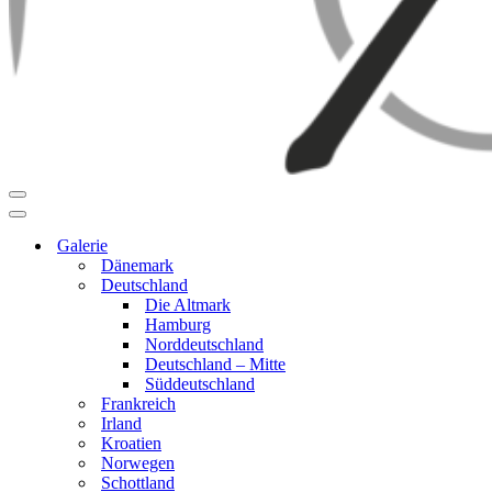
Navigationsmenü
Navigationsmenü
Galerie
Dänemark
Deutschland
Die Altmark
Hamburg
Norddeutschland
Deutschland – Mitte
Süddeutschland
Frankreich
Irland
Kroatien
Norwegen
Schottland