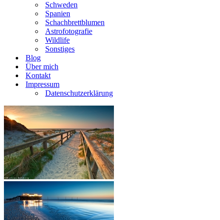
Schweden
Spanien
Schachbrettblumen
Astrofotografie
Wildlife
Sonstiges
Blog
Über mich
Kontakt
Impressum
Datenschutzerklärung