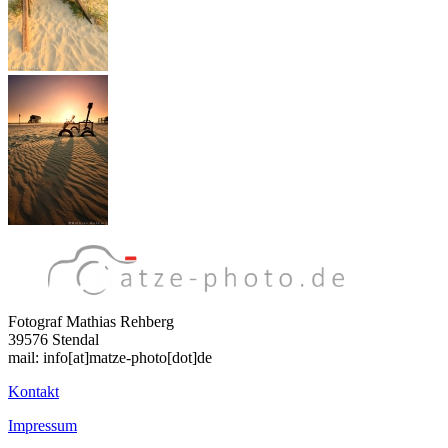
Fotograf Mathias Rehberg
39576 Stendal
mail: info[at]matze-photo[dot]de
Kontakt
Impressum