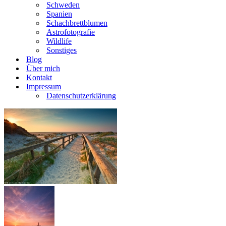
Schweden
Spanien
Schachbrettblumen
Astrofotografie
Wildlife
Sonstiges
Blog
Über mich
Kontakt
Impressum
Datenschutzerklärung