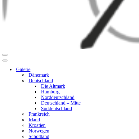
Navigationsmenü
Navigationsmenü
Galerie
Dänemark
Deutschland
Die Altmark
Hamburg
Norddeutschland
Deutschland – Mitte
Süddeutschland
Frankreich
Irland
Kroatien
Norwegen
Schottland