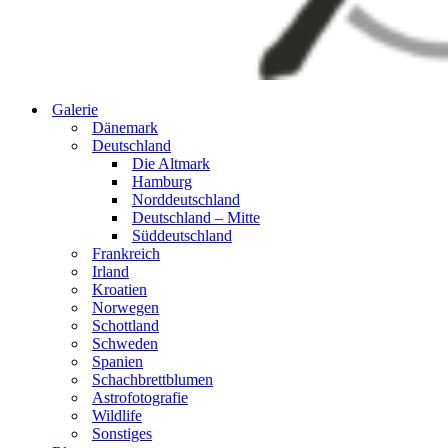
Galerie
Dänemark
Deutschland
Die Altmark
Hamburg
Norddeutschland
Deutschland – Mitte
Süddeutschland
Frankreich
Irland
Kroatien
Norwegen
Schottland
Schweden
Spanien
Schachbrettblumen
Astrofotografie
Wildlife
Sonstiges