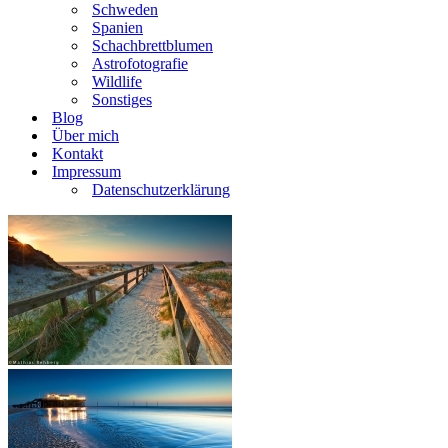
Schweden
Spanien
Schachbrettblumen
Astrofotografie
Wildlife
Sonstiges
Blog
Über mich
Kontakt
Impressum
Datenschutzerklärung