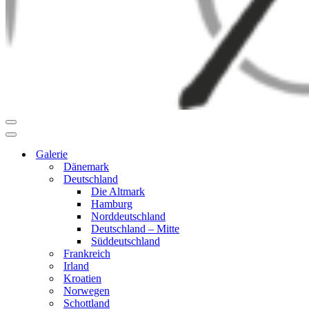
Navigationsmenü
Navigationsmenü
Galerie
Dänemark
Deutschland
Die Altmark
Hamburg
Norddeutschland
Deutschland – Mitte
Süddeutschland
Frankreich
Irland
Kroatien
Norwegen
Schottland