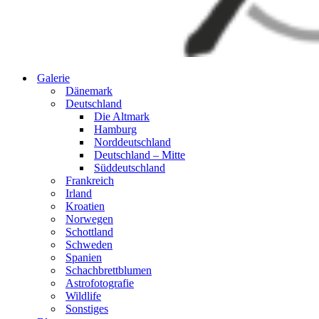
Galerie
Dänemark
Deutschland
Die Altmark
Hamburg
Norddeutschland
Deutschland – Mitte
Süddeutschland
Frankreich
Irland
Kroatien
Norwegen
Schottland
Schweden
Spanien
Schachbrettblumen
Astrofotografie
Wildlife
Sonstiges