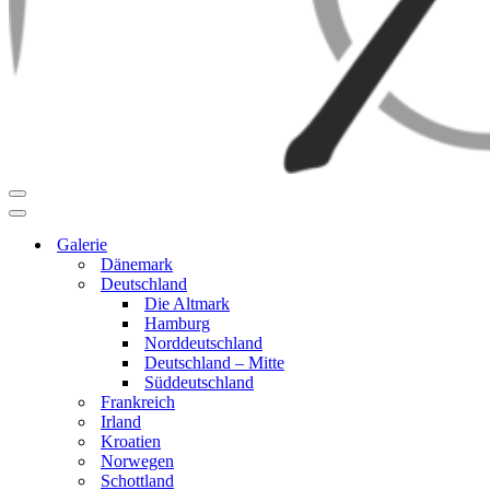
Navigationsmenü
Navigationsmenü
Galerie
Dänemark
Deutschland
Die Altmark
Hamburg
Norddeutschland
Deutschland – Mitte
Süddeutschland
Frankreich
Irland
Kroatien
Norwegen
Schottland