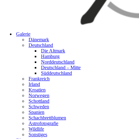
Galerie
Dänemark
Deutschland
Die Altmark
Hamburg
Norddeutschland
Deutschland – Mitte
Süddeutschland
Frankreich
Irland
Kroatien
Norwegen
Schottland
Schweden
Spanien
Schachbrettblumen
Astrofotografie
Wildlife
Sonstiges