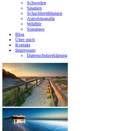
Schweden
Spanien
Schachbrettblumen
Astrofotografie
Wildlife
Sonstiges
Blog
Über mich
Kontakt
Impressum
Datenschutzerklärung