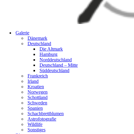
Galerie
Dänemark
Deutschland
Die Altmark
Hamburg
Norddeutschland
Deutschland – Mitte
Süddeutschland
Frankreich
Irland
Kroatien
Norwegen
Schottland
Schweden
Spanien
Schachbrettblumen
Astrofotografie
Wildlife
Sonstiges