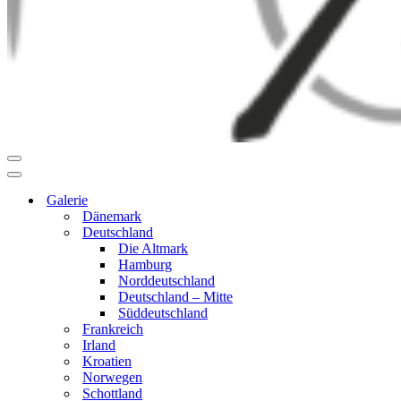
Navigationsmenü
Navigationsmenü
Galerie
Dänemark
Deutschland
Die Altmark
Hamburg
Norddeutschland
Deutschland – Mitte
Süddeutschland
Frankreich
Irland
Kroatien
Norwegen
Schottland