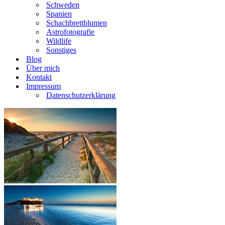
Schweden
Spanien
Schachbrettblumen
Astrofotografie
Wildlife
Sonstiges
Blog
Über mich
Kontakt
Impressum
Datenschutzerklärung