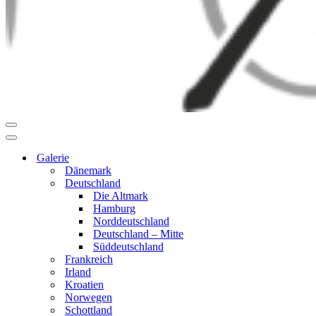
Navigationsmenü
Navigationsmenü
Galerie
Dänemark
Deutschland
Die Altmark
Hamburg
Norddeutschland
Deutschland – Mitte
Süddeutschland
Frankreich
Irland
Kroatien
Norwegen
Schottland