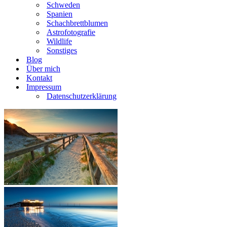
Schweden
Spanien
Schachbrettblumen
Astrofotografie
Wildlife
Sonstiges
Blog
Über mich
Kontakt
Impressum
Datenschutzerklärung