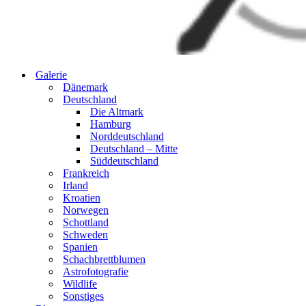
Galerie
Dänemark
Deutschland
Die Altmark
Hamburg
Norddeutschland
Deutschland – Mitte
Süddeutschland
Frankreich
Irland
Kroatien
Norwegen
Schottland
Schweden
Spanien
Schachbrettblumen
Astrofotografie
Wildlife
Sonstiges