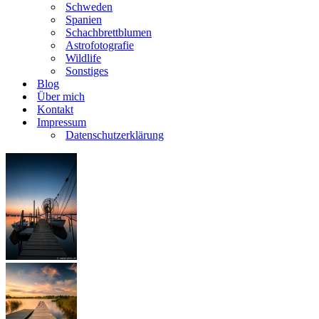
Schweden
Spanien
Schachbrettblumen
Astrofotografie
Wildlife
Sonstiges
Blog
Über mich
Kontakt
Impressum
Datenschutzerklärung