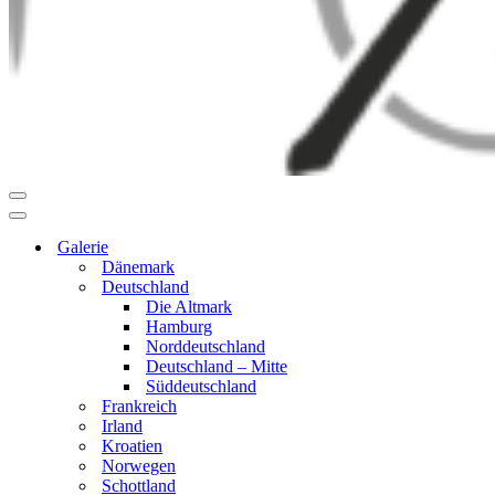
Navigationsmenü
Navigationsmenü
Galerie
Dänemark
Deutschland
Die Altmark
Hamburg
Norddeutschland
Deutschland – Mitte
Süddeutschland
Frankreich
Irland
Kroatien
Norwegen
Schottland