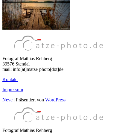
Fotograf Mathias Rehberg
39576 Stendal
mail: info[at]matze-photo[dot]de
Kontakt
Impressum
Neve
| Präsentiert von
WordPress
Fotograf Mathias Rehberg