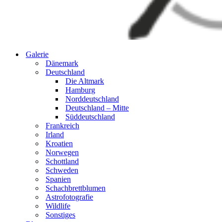
Galerie
Dänemark
Deutschland
Die Altmark
Hamburg
Norddeutschland
Deutschland – Mitte
Süddeutschland
Frankreich
Irland
Kroatien
Norwegen
Schottland
Schweden
Spanien
Schachbrettblumen
Astrofotografie
Wildlife
Sonstiges