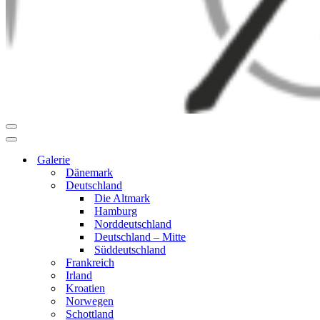
Navigationsmenü
Navigationsmenü
Galerie
Dänemark
Deutschland
Die Altmark
Hamburg
Norddeutschland
Deutschland – Mitte
Süddeutschland
Frankreich
Irland
Kroatien
Norwegen
Schottland