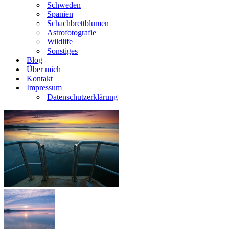
Schweden
Spanien
Schachbrettblumen
Astrofotografie
Wildlife
Sonstiges
Blog
Über mich
Kontakt
Impressum
Datenschutzerklärung