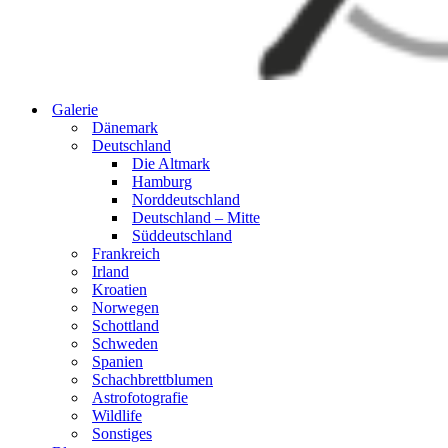
Galerie
Dänemark
Deutschland
Die Altmark
Hamburg
Norddeutschland
Deutschland – Mitte
Süddeutschland
Frankreich
Irland
Kroatien
Norwegen
Schottland
Schweden
Spanien
Schachbrettblumen
Astrofotografie
Wildlife
Sonstiges