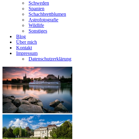
Schweden
Spanien
Schachbrettblumen
Astrofotografie
Wildlife
Sonstiges
Blog
Über mich
Kontakt
Impressum
Datenschutzerklärung