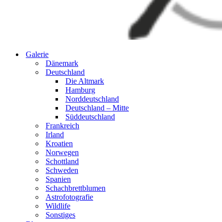
Galerie
Dänemark
Deutschland
Die Altmark
Hamburg
Norddeutschland
Deutschland – Mitte
Süddeutschland
Frankreich
Irland
Kroatien
Norwegen
Schottland
Schweden
Spanien
Schachbrettblumen
Astrofotografie
Wildlife
Sonstiges