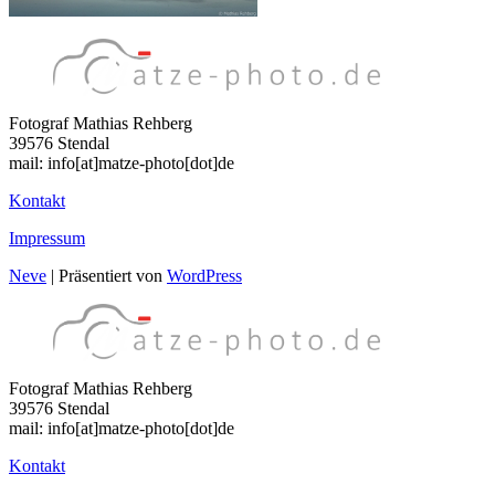
Fotograf Mathias Rehberg
39576 Stendal
mail: info[at]matze-photo[dot]de
Kontakt
Impressum
Neve
| Präsentiert von
WordPress
Fotograf Mathias Rehberg
39576 Stendal
mail: info[at]matze-photo[dot]de
Kontakt