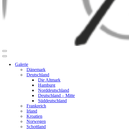
Navigationsmenü
Navigationsmenü
Galerie
Dänemark
Deutschland
Die Altmark
Hamburg
Norddeutschland
Deutschland – Mitte
Süddeutschland
Frankreich
Irland
Kroatien
Norwegen
Schottland