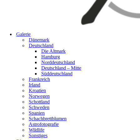
Galerie
Dänemark
Deutschland
Die Altmark
Hamburg
Norddeutschland
Deutschland – Mitte
Süddeutschland
Frankreich
Irland
Kroatien
Norwegen
Schottland
Schweden
Spanien
Schachbrettblumen
Astrofotografie
Wildlife
Sonstiges