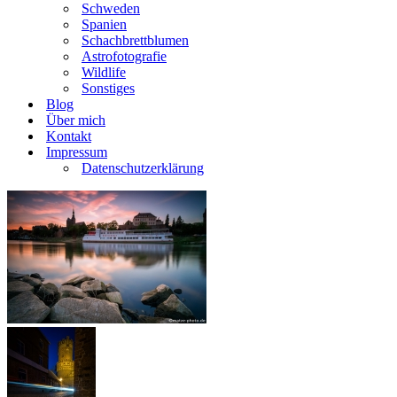
Schweden
Spanien
Schachbrettblumen
Astrofotografie
Wildlife
Sonstiges
Blog
Über mich
Kontakt
Impressum
Datenschutzerklärung