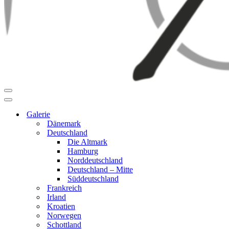
Navigationsmenü
Navigationsmenü
Galerie
Dänemark
Deutschland
Die Altmark
Hamburg
Norddeutschland
Deutschland – Mitte
Süddeutschland
Frankreich
Irland
Kroatien
Norwegen
Schottland