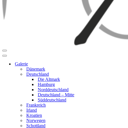
Navigationsmenü
Navigationsmenü
Galerie
Dänemark
Deutschland
Die Altmark
Hamburg
Norddeutschland
Deutschland – Mitte
Süddeutschland
Frankreich
Irland
Kroatien
Norwegen
Schottland