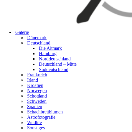
Galerie
Dänemark
Deutschland
Die Altmark
Hamburg
Norddeutschland
Deutschland – Mitte
Süddeutschland
Frankreich
Irland
Kroatien
Norwegen
Schottland
Schweden
Spanien
Schachbrettblumen
Astrofotografie
Wildlife
Sonstiges