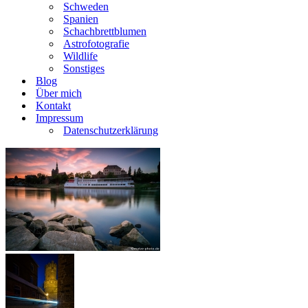
Schweden
Spanien
Schachbrettblumen
Astrofotografie
Wildlife
Sonstiges
Blog
Über mich
Kontakt
Impressum
Datenschutzerklärung