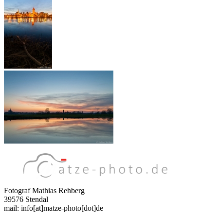
Fotograf Mathias Rehberg
39576 Stendal
mail: info[at]matze-photo[dot]de