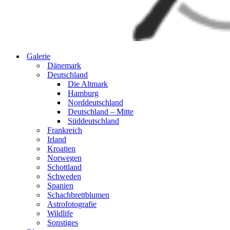
Galerie
Dänemark
Deutschland
Die Altmark
Hamburg
Norddeutschland
Deutschland – Mitte
Süddeutschland
Frankreich
Irland
Kroatien
Norwegen
Schottland
Schweden
Spanien
Schachbrettblumen
Astrofotografie
Wildlife
Sonstiges