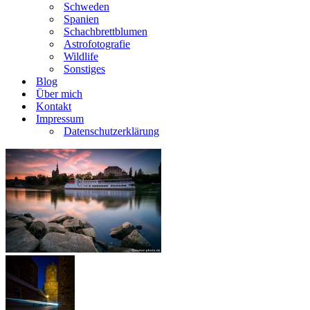
Schweden
Spanien
Schachbrettblumen
Astrofotografie
Wildlife
Sonstiges
Blog
Über mich
Kontakt
Impressum
Datenschutzerklärung