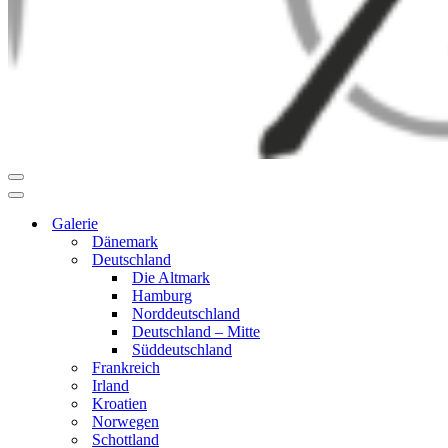
Navigationsmenü
Navigationsmenü
Galerie
Dänemark
Deutschland
Die Altmark
Hamburg
Norddeutschland
Deutschland – Mitte
Süddeutschland
Frankreich
Irland
Kroatien
Norwegen
Schottland